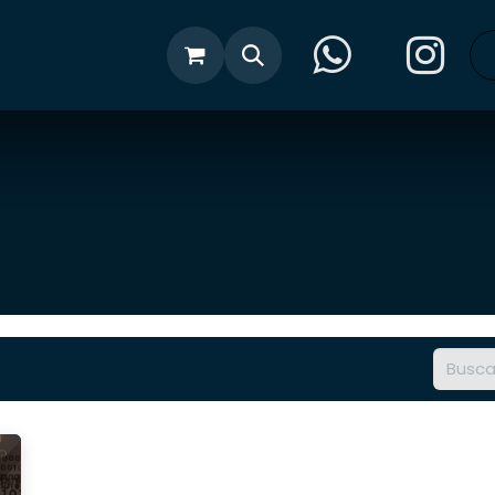
cias
Tienda