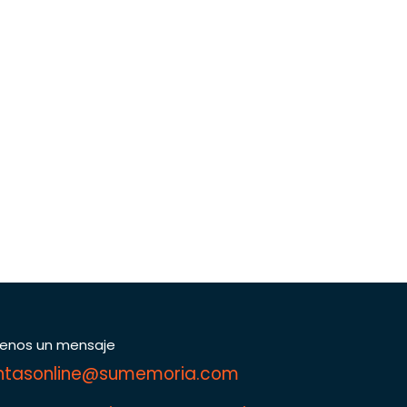
íenos un mensaje
ntasonline@sumemoria.com