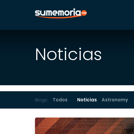
Inicio
Noti
Noticias
Blogs:
Todos
Noticias
Astronomy