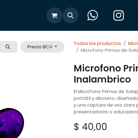
cias
Tienda
Todos los productos
Mic
Precio BCV
Microfono Primus de Sol
Microfono Pr
Inalambrico
El Micrófono Primus de Sola
portátil y discreto, diseña
y una captura de voz clara
presentadores o educadore
$
40,00