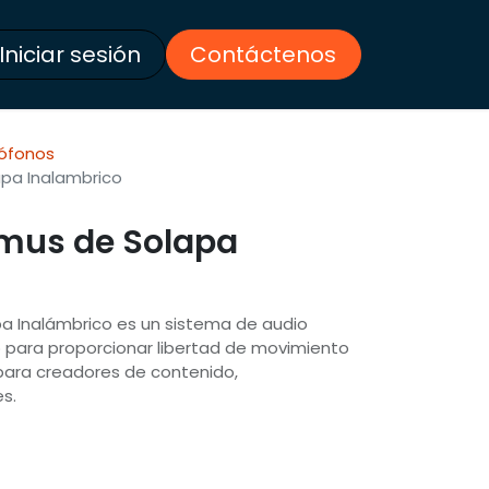
Iniciar sesión
Contáctenos
rófonos
apa Inalambrico
imus de Solapa
pa Inalámbrico es un sistema de audio
do para proporcionar libertad de movimiento
 para creadores de contenido,
s.