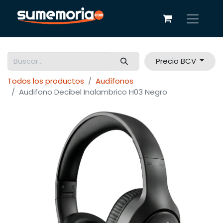
Precio BCV
Todos los productos
Audífonos
Audifono Decibel Inalambrico H03 Negro