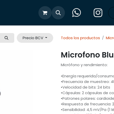
cias
Tienda
Precio BCV
Todos los productos
Mic
Microfono Blu
Micrófono y rendimiento:
•Energía requerida/consum
•Frecuencia de muestreo: 4
•Velocidad de bits: 24 bits
•Cápsulas: 2 cápsulas de 
•Patrones polares: cardioid
•Respuesta de frecuencia: 2
•Sensibilidad: 4,5 mV/Pa (1 