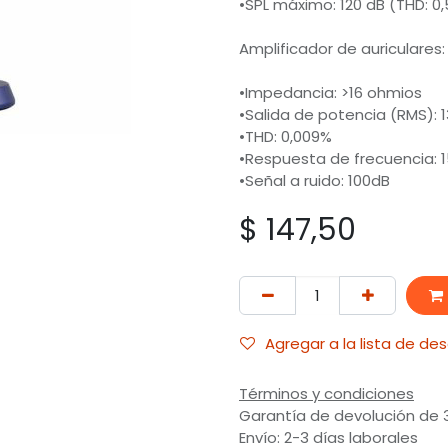
•SPL máximo: 120 dB (THD: 0,
Amplificador de auriculares:
•Impedancia: >16 ohmios
•Salida de potencia (RMS):
•THD: 0,009%
•Respuesta de frecuencia: 1
•Señal a ruido: 100dB
$
147,50
Agregar a la lista de de
Términos y condiciones
Garantía de devolución de 
Envío: 2-3 días laborales